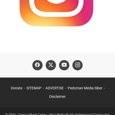
Donate
SITEMAP
ADVERTISE
Pedoman Media Siber
Disclaimer
© 2026 -
Cianjur Musik Cadas - Situs Berita Musik Underground Cianjur dan