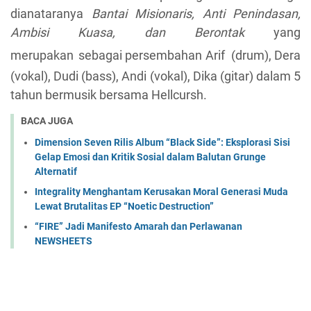
dianataranya
Bantai Misionaris, Anti Penindasan,
Ambisi Kuasa, dan Berontak
yang
merupakan
sebagai persembahan A
rif (drum), Dera
(vokal), Dudi (bass), Andi (vokal), Dika (gitar) dalam 5
tahun bermusik bersama Hellcursh.
BACA JUGA
Dimension Seven Rilis Album “Black Side”: Eksplorasi Sisi
Gelap Emosi dan Kritik Sosial dalam Balutan Grunge
Alternatif
Integrality Menghantam Kerusakan Moral Generasi Muda
Lewat Brutalitas EP “Noetic Destruction”
“FIRE” Jadi Manifesto Amarah dan Perlawanan
NEWSHEETS