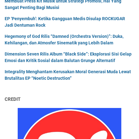
Membuat Press Kit Musik untuk Strategi Promosi, Hal Yang
Sangat Penting Bagi Musisi
EP ‘Penyembuh’: Ketika Gangguan Medis Disulap ROCKUGAR
Jadi Dentuman Rock
Hegemony of God Rilis “Damned (Orchestra Version)”: Duka,
Kehilangan, dan Atmosfer Sinematik yang Lebih Dalam
Dimension Seven Rilis Album “Black Side”: Eksplorasi Sisi Gelap
Emosi dan Kritik Sosial dalam Balutan Grunge Alternatif
Integrality Menghantam Kerusakan Moral Generasi Muda Lewat
Brutalitas EP “Noetic Destruction”
CREDIT