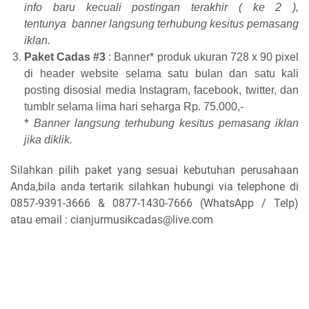
info baru kecuali postingan terakhir ( ke 2 ),
ten
tunya
b
anner langsung terhubung kesitus pemasang
iklan.
Paket Cadas #3
: Banner* produk ukuran 728 x 90 pixel
di header website selama satu bulan dan satu kali
posting disosial media Instagram, facebook, twitter, dan
tumblr selama lima hari seharga Rp. 75.000,-
*
Banner langsung terhubung kesitus pemasang iklan
jika diklik.
Silahkan pilih paket yang sesuai kebutuhan perusahaan
Anda,bila anda tertarik silahkan hubungi via telephone di
0857-9391-3666 & 0877-1430-7666 (WhatsApp / Telp)
atau email : cianjurmusikcadas@live.com