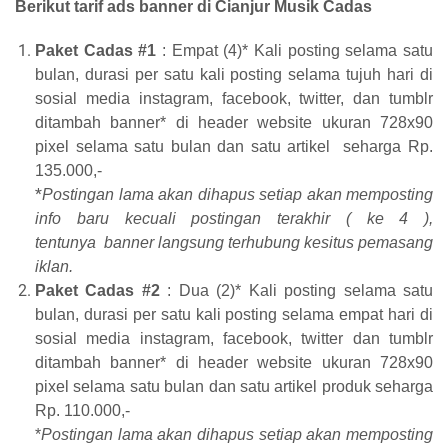
Berikut tarif ads banner di Cianjur Musik Cadas
Paket Cadas #1
: Empat (4)* Kali posting selama satu
bulan, durasi per satu kali posting selama tujuh hari di
sosial media instagram, facebook, twitter, dan tumblr
ditambah banner* di header website ukuran 728x90
pixel selama satu bulan dan satu artikel seharga Rp.
135.000,-
*
Postingan lama akan dihapus setiap akan memposting
info baru kecuali postingan terakhir ( ke 4 ),
tentunya
b
anner langsung terhubung kesitus pemasang
iklan.
Paket Cadas #2
: Dua (2)* Kali posting selama satu
bulan,
durasi per satu kali posting selama empat hari di
sosial media instagram, facebook, twitter dan tumblr
ditambah banner* di header website ukuran 728x90
pixel selama satu bulan dan satu artikel produk seharga
Rp. 110.000,-
*
Postingan lama akan dihapus setiap akan memposting