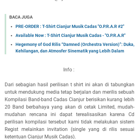
BACA JUGA
PRE-ORDER : T-Shirt Cianjur Musik Cadas "O.P.R.A.R #2"
Available Now : T-Shirt Cianjur Musik Cadas - "O.P.R.A.R"
Hegemony of God Rilis “Damned (Orchestra Version)”: Duka,
Kehilangan, dan Atmosfer Sinematik yang Lebih Dalam
Info :
Dari sebagian hasil perilisan t shirt ini akan di tabungkan
untuk mendukung media tetap berjalan dan merilis sebuah
Kompilasi Band-band Cadas Cianjur berisikan kurang lebih
20 Band berbahaya yang akan di cetak Limited, mudah-
mudahan rencana ini dapat terealisasikan karena Cd
perilisan kompilasi tersebut kami tidak melakukan sistem
Regist melainkan invitation (single yang di rilis sesuai
ketentuan Cianjur Musik Cadas).