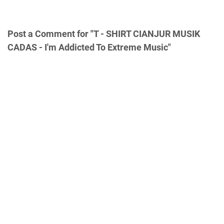
Post a Comment for "T - SHIRT CIANJUR MUSIK
CADAS - I'm Addicted To Extreme Music"