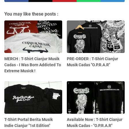
You may like these posts :
MERCH : T-Shirt Cianjur Musik
PRE-ORDER : T-Shirt Cianjur
Cadas - I Was Born Addicted To
Musik Cadas "O.P.R.A.R"
Extreme Musick !
T-Shirt Portal Berita Musik
Available Now : T-Shirt Cianjur
Indie Cianjur "1st Edition"
Musik Cadas - "O.P.R.A.R"