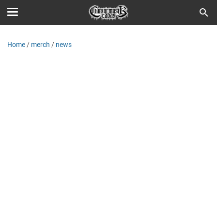
Home
/
merch
/
news