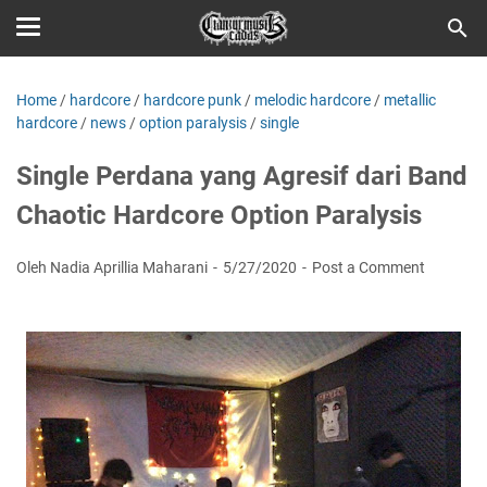
Home
/
hardcore
/
hardcore punk
/
melodic hardcore
/
metallic
hardcore
/
news
/
option paralysis
/
single
Single Perdana yang Agresif dari Band
Chaotic Hardcore Option Paralysis
Oleh Nadia Aprillia Maharani
5/27/2020
Post a Comment