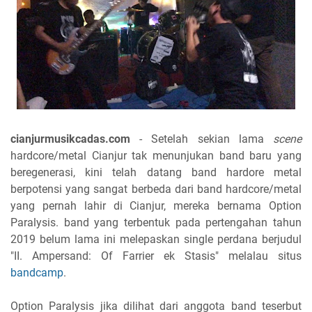
cianjurmusikcadas.com
- Setelah sekian lama
scene
hardcore/metal Cianjur tak menunjukan band baru yang
beregenerasi, kini telah datang band hardore metal
berpotensi yang sangat berbeda dari band hardcore/metal
yang pernah lahir di Cianjur, mereka bernama Option
Paralysis. band yang terbentuk pada pertengahan tahun
2019 belum lama ini melepaskan single perdana berjudul
"II. Ampersand: Of Farrier ek Stasis" melalau situs
bandcamp
.
Option Paralysis jika dilihat dari anggota band teserbut