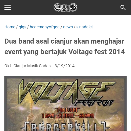
Home
/
gigs
/
hegemonyofgod
/
news
/
sinaddict
Dua band asal cianjur akan menghajar
event yang bertajuk Voltage fest 2014
Oleh Cianjur Musik Cadas
3/19/2014