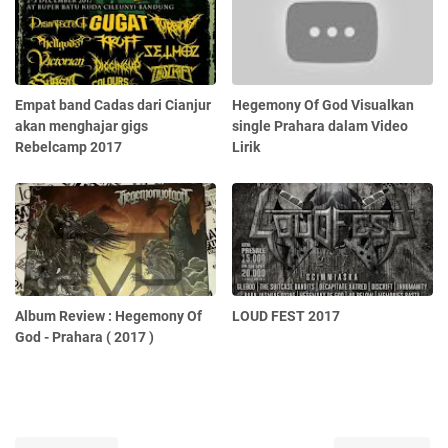
Empat band Cadas dari Cianjur
Hegemony Of God Visualkan
akan menghajar gigs
single Prahara dalam Video
Rebelcamp 2017
Lirik
Album Review : Hegemony Of
LOUD FEST 2017
God - Prahara ( 2017 )