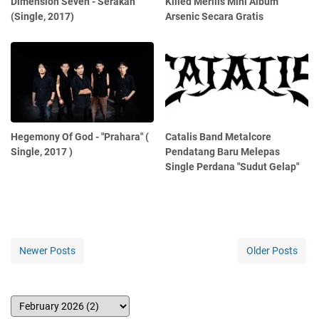
Dimension Seven - Serakah
Killed Merilis Mini Album
(Single, 2017)
Arsenic Secara Gratis
Hegemony Of God - "Prahara" (
Catalis Band Metalcore
Single, 2017 )
Pendatang Baru Melepas
Single Perdana "Sudut Gelap"
Newer Posts
Older Posts