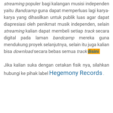
streaming
populer bagi kalangan musisi independen
yaitu
Bandcamp
guna dapat memperluas lagi karya-
karya yang dihasilkan untuk publik luas agar dapat
diapresiasi oleh penikmat musik independen, selain
streaming
kalian dapat membeli setiap
track
secara
digital pada laman
bandcamp
mereka guna
mendukung proyek selanjutnya, selain itu juga kalian
bisa
download
secara bebas semua
track
disini
Jika kalian suka dengan cetakan fisik nya, silahkan
Hegemony Records
hubungi ke pihak label
.