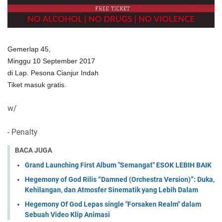
Gemerlap 45, 
Minggu 10 September 2017 
di Lap. Pesona Cianjur Indah
Tiket masuk gratis.  
w/
- Penalty
BACA JUGA
Grand Launching First Album "Semangat" ESOK LEBIH BAIK
Hegemony of God Rilis “Damned (Orchestra Version)”: Duka,
Kehilangan, dan Atmosfer Sinematik yang Lebih Dalam
Hegemony Of God Lepas single "Forsaken Realm" dalam
Sebuah Video Klip Animasi