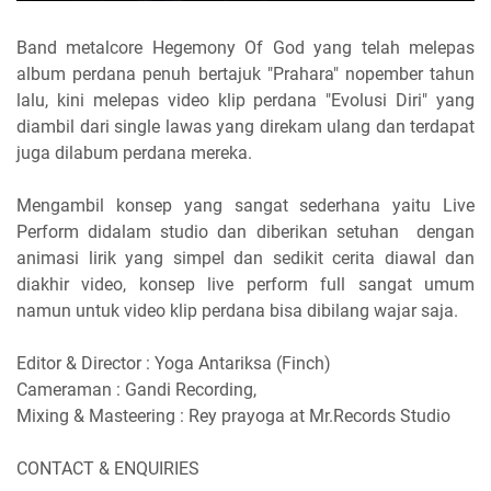
Band metalcore Hegemony Of God yang telah melepas
album perdana penuh bertajuk "Prahara" nopember tahun
lalu, kini melepas video klip perdana "Evolusi Diri" yang
diambil dari single lawas yang direkam ulang dan terdapat
juga dilabum perdana mereka.
Mengambil konsep yang sangat sederhana yaitu Live
Perform didalam studio dan diberikan setuhan dengan
animasi lirik yang simpel dan sedikit cerita diawal dan
diakhir video, konsep live perform full sangat umum
namun untuk video klip perdana bisa dibilang wajar saja.
Editor & Director : Yoga Antariksa (Finch)
Cameraman : Gandi Recording,
Mixing & Masteering : Rey prayoga at Mr.Records Studio
CONTACT & ENQUIRIES