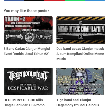
You may like these posts :
3 Band Cadas Cianjur Mengisi
Dua band cadas Cianjur masuk
Event "Ambisi Awal Tahun #2"
Album Kompilasi Online Meme
Music
HEGEMONY OF GOD Rilis
Tiga band asal Cianjur
Single Baru dari CD Promo
Hegemony Of God, Heinous