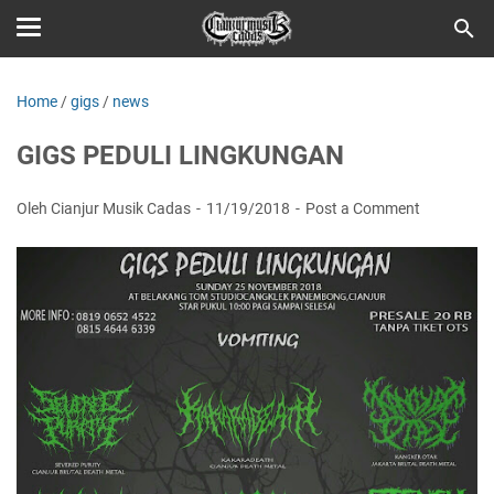
Home
/
gigs
/
news
GIGS PEDULI LINGKUNGAN
Oleh Cianjur Musik Cadas
11/19/2018
Post a Comment