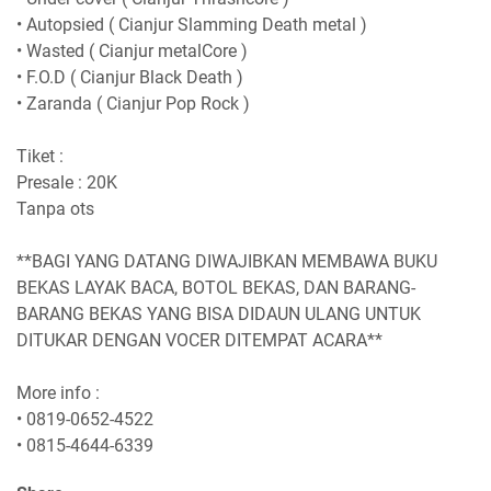
• Autopsied ( Cianjur Slamming Death metal )
• Wasted ( Cianjur metalCore )
• F.O.D ( Cianjur Black Death )
• Zaranda ( Cianjur Pop Rock )
Tiket :
Presale : 20K
Tanpa ots
**BAGI YANG DATANG DIWAJIBKAN MEMBAWA BUKU
BEKAS LAYAK BACA, BOTOL BEKAS, DAN BARANG-
BARANG BEKAS YANG BISA DIDAUN ULANG UNTUK
DITUKAR DENGAN VOCER DITEMPAT ACARA**
More info :
• 0819-0652-4522
• 0815-4644-6339