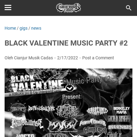
Home
/
gigs
/
news
BLACK VALENTINE MUSIC PARTY #2
Oleh Cianjur Musik Cadas
2/17/2022
Post a Comment