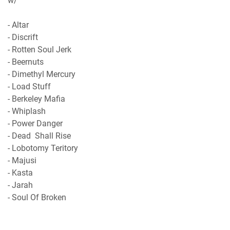
w/
- Altar
- Discrift
- Rotten Soul Jerk
- Beernuts
- Dimethyl Mercury
- Load Stuff
- Berkeley Mafia
- Whiplash
- Power Danger
- Dead Shall Rise
- Lobotomy Teritory
- Majusi
- Kasta
- Jarah
- Soul Of Broken