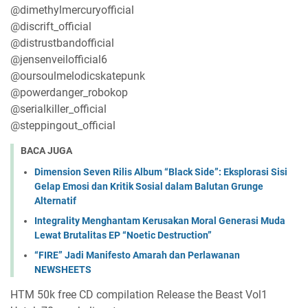
@dimethylmercuryofficial
@discrift_official
@distrustbandofficial
@jensenveilofficial6
@oursoulmelodicskatepunk
@powerdanger_robokop
@serialkiller_official
@steppingout_official
BACA JUGA
Dimension Seven Rilis Album “Black Side”: Eksplorasi Sisi
Gelap Emosi dan Kritik Sosial dalam Balutan Grunge
Alternatif
Integrality Menghantam Kerusakan Moral Generasi Muda
Lewat Brutalitas EP “Noetic Destruction”
“FIRE” Jadi Manifesto Amarah dan Perlawanan
NEWSHEETS
HTM 50k free CD compilation Release the Beast Vol1