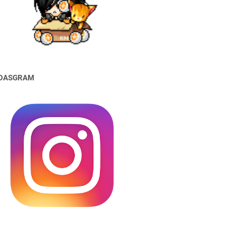
DASGRAM