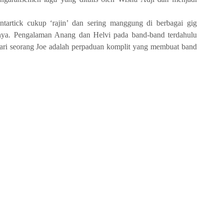
ntartick cukup ‘rajin’ dan sering manggung di berbagai gig
nnya. Pengalaman Anang dan Helvi pada band-band terdahulu
ari seorang Joe adalah perpaduan komplit yang membuat band