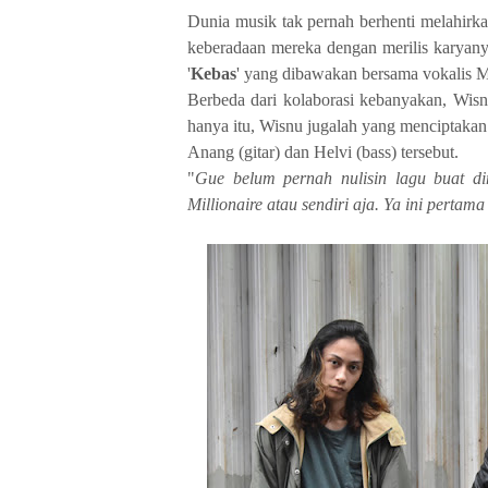
Dunia musik tak pernah berhenti melahir
keberadaan mereka dengan merilis karyanya
'
Kebas
' yang dibawakan bersama vokalis M
Berbeda dari kolaborasi kebanyakan, Wisn
hanya itu, Wisnu jugalah yang menciptakan 
Anang (gitar) dan Helvi (bass) tersebut.
"
Gue belum pernah nulisin lagu buat d
Millionaire atau sendiri aja. Ya ini pertama