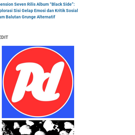
ension Seven Rilis Album “Black Side”:
plorasi Sisi Gelap Emosi dan Kritik Sosial
am Balutan Grunge Alternatif
EDIT