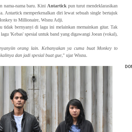
kan nama-nama baru. Kini
Antartick
pun turut mendeklarasikan
. Antartick memperkenalkan diri lewat sebuah single bertajuk
onkey to Millionaire, Wisnu Adji.
u tidak bernyanyi di lagu ini melainkan memainkan gitar. Tak
lagu 'Kebas' spesial untuk band yang digawangi Joean (vokal),
inyanyiin orang lain. Kebanyakan ya cuma buat Monkey to
 kalinya dan jadi spesial buat gue
," ujar Wisnu.
DO