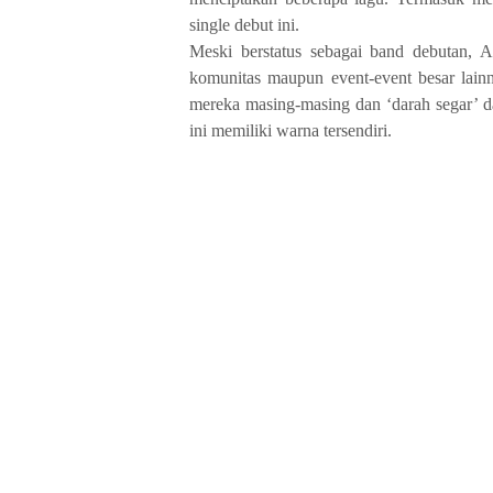
single debut ini.
Meski berstatus sebagai band debutan, A
komunitas maupun event-event besar lai
mereka masing-masing dan ‘darah segar’ d
ini memiliki warna tersendiri.