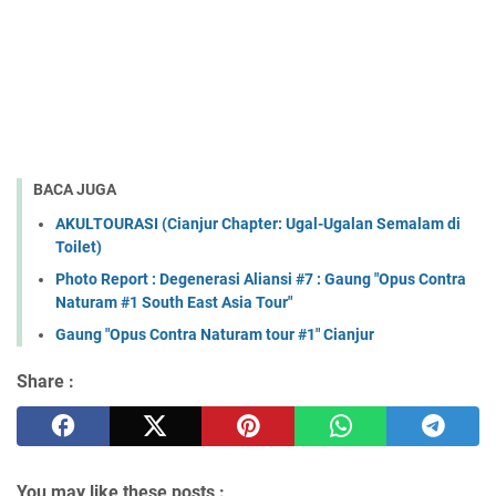
BACA JUGA
AKULTOURASI (Cianjur Chapter: Ugal-Ugalan Semalam di
Toilet)
Photo Report : Degenerasi Aliansi #7 : Gaung "Opus Contra
Naturam #1 South East Asia Tour"
Gaung "Opus Contra Naturam tour #1" Cianjur
Share :
You may like these posts :