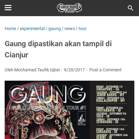
Home
/
experimental
/
gaung
/
news
/
tour
Gaung dipastikan akan tampil di
Cianjur
Oleh Mochamad Taufik Iqbal
9/20/2017
Post a Comment