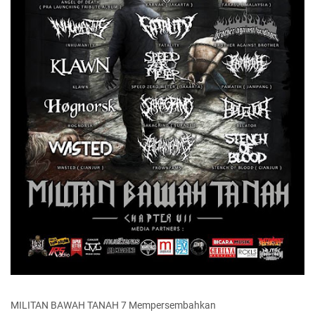
MILITAN BAWAH TANAH 7 M
empersembahkan