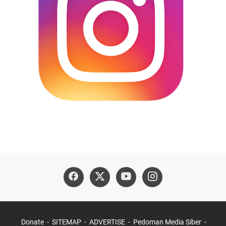
Donate
SITEMAP
ADVERTISE
Pedoman Media Siber